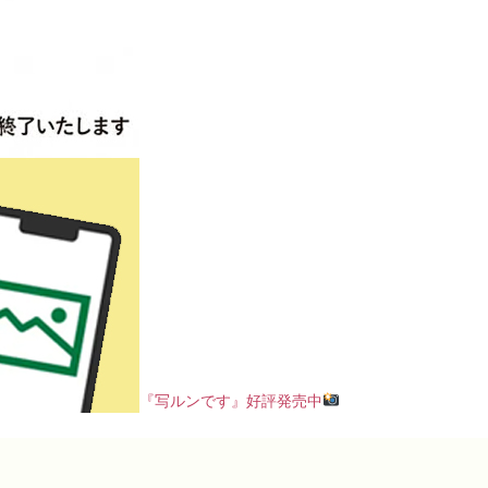
『写ルンです』好評発売中