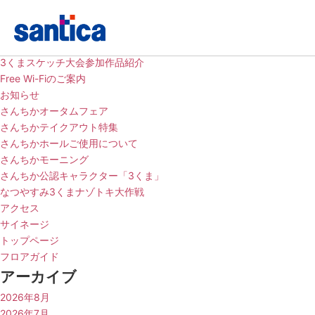
固定ページ
3くまスケッチ大会参加作品紹介
Free Wi-Fiのご案内
お知らせ
さんちかオータムフェア
さんちかテイクアウト特集
さんちかホールご使用について
さんちかモーニング
さんちか公認キャラクター「3くま」
なつやすみ3くまナゾトキ大作戦
アクセス
サイネージ
トップページ
フロアガイド
アーカイブ
2026年8月
2026年7月