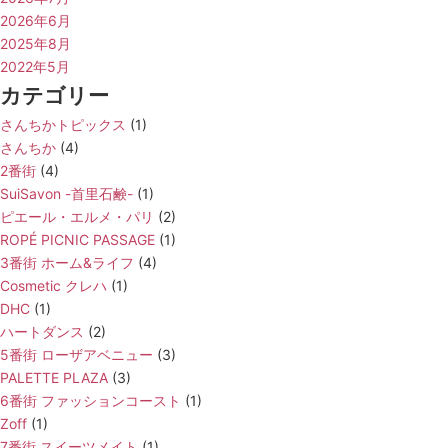
2026年6月
2025年8月
2022年5月
カテゴリー
さんちかトピックス
(1)
さんちか
(4)
2番街
(4)
SuiSavon -首里石鹸-
(1)
ピエール・エルメ・パリ
(2)
ROPÉ PICNIC PASSAGE
(1)
3番街 ホーム&ライフ
(4)
Cosmetic クレハ
(1)
DHC
(1)
ハートダンス
(2)
5番街 ローザアベニュー
(3)
PALETTE PLAZA
(3)
6番街 ファッションコースト
(1)
Zoff
(1)
7番街 スイーツメイト
(1)