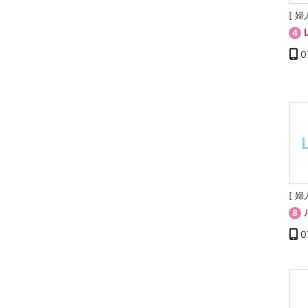
[ 婦
4
0
[ 婦
8
0