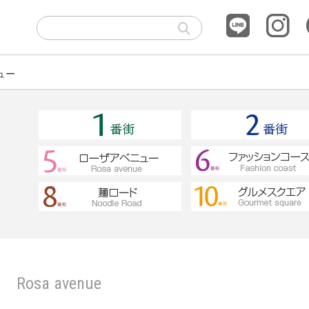
ュー
Rosa avenue