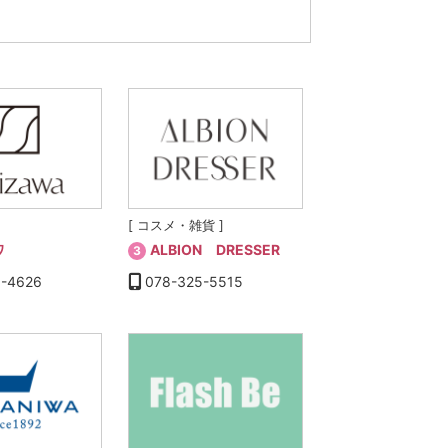
[ コスメ・雑貨 ]
ワ
ALBION DRESSER
3
1-4626
078-325-5515