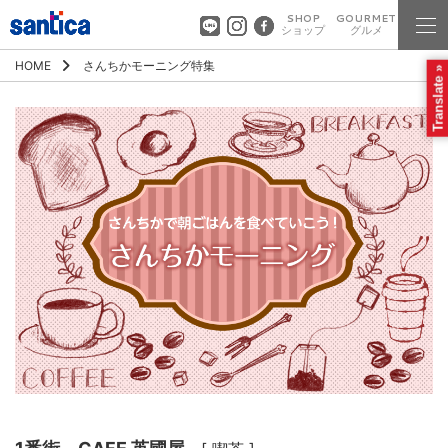
SHOP
GOURMET
ショップ
グルメ
HOME
さんちかモーニング特集
Translate »