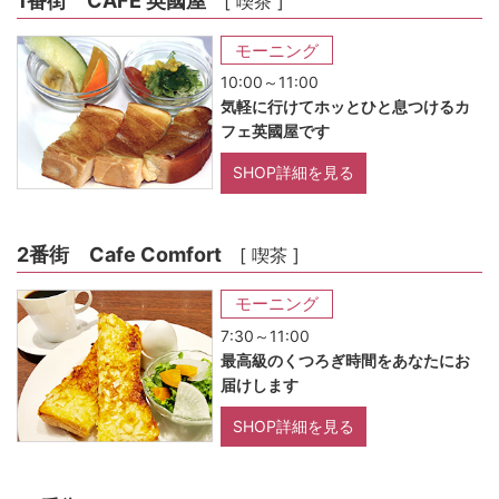
1番街 CAFE 英國屋
[ 喫茶 ]
モーニング
10:00～11:00
気軽に行けてホッとひと息つけるカ
フェ英國屋です
SHOP詳細を見る
2番街 Cafe Comfort
[ 喫茶 ]
モーニング
7:30～11:00
最高級のくつろぎ時間をあなたにお
届けします
SHOP詳細を見る