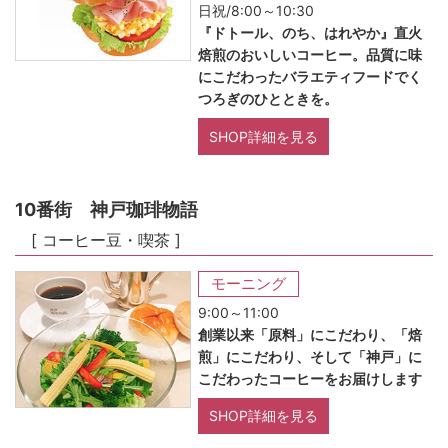
日祝/8:00～10:30
『ドトール、のち、はれやか』直火
焙煎のおいしいコーヒー。品質に味
にこだわったバラエティフードでく
つろぎのひとときを。
SHOP詳細を見る
10番街 神戸珈琲物語
[ コーヒー豆・喫茶 ]
モーニング
9:00～11:00
創業以来「原料」にこだわり、「焙
煎」にこだわり、そして「神戸」に
こだわったコーヒーをお届けします
SHOP詳細を見る