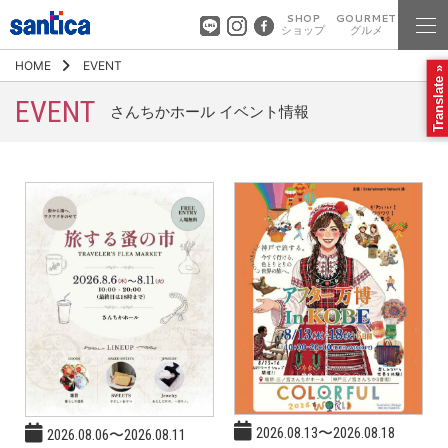
SHOP
GOURMET
ショップ
グルメ
HOME
EVENT
Translate »
EVENT
さんちかホール イベント情報
2026.08.13〜2026.08.18
2026.08.06〜2026.08.11