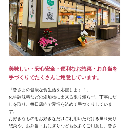
美味しい・安心安全・便利なお惣菜・お弁当を
手づくりでたくさんご用意しています。
「皆さまの健康な食生活を応援します！」
化学調味料などの添加物に出来る限り頼らず、丁寧にだ
しを取り、毎日店内で愛情を込めて手づくりしていま
す。
お好きなものをお好きなだけご利用いただける量り売り
惣菜や、お弁当・おにぎりなども数多くご用意し、皆さ