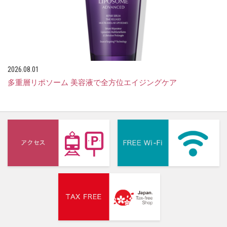
2026.08.01
多重層リポソーム 美容液で全方位エイジングケア