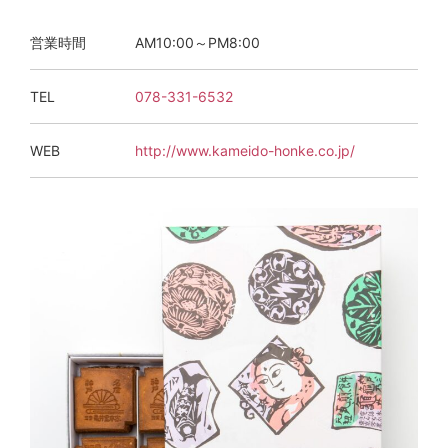
営業時間
AM10:00～PM8:00
TEL
078-331-6532
WEB
http://www.kameido-honke.co.jp/