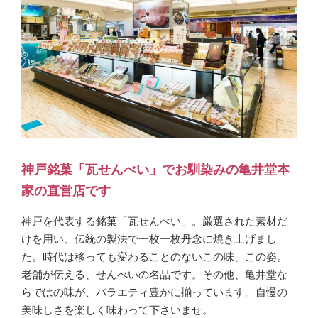
神戸銘菓「瓦せんべい」でお馴染みの亀井堂本
家の直営店です
神戸を代表する銘菓「瓦せんべい」。厳選された素材だ
けを用い、伝統の製法で一枚一枚丹念に焼き上げまし
た。時代は移っても変わることのないこの味、この姿。
老舗が伝える、せんべいの名品です。その他、亀井堂な
らではの味が、バラエティ豊かに揃っています。自慢の
美味しさを楽しく味わって下さいませ。