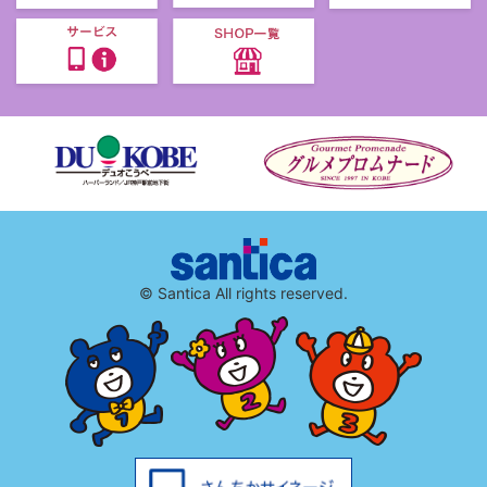
© Santica All rights reserved.