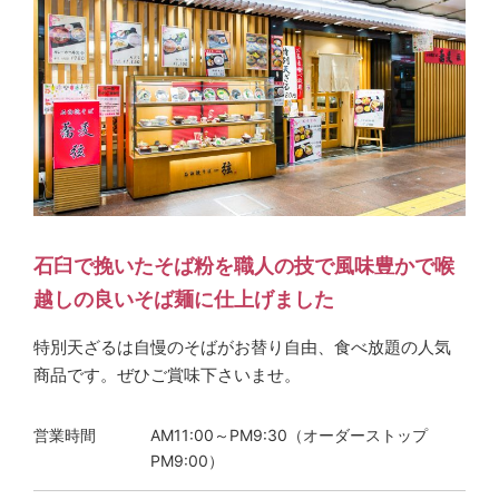
石臼で挽いたそば粉を職人の技で風味豊かで喉
越しの良いそば麺に仕上げました
特別天ざるは自慢のそばがお替り自由、食べ放題の人気
商品です。ぜひご賞味下さいませ。
営業時間
AM11:00～PM9:30（オーダーストップ
PM9:00）