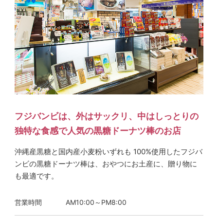
フジバンビは、外はサックリ、中はしっとりの
独特な食感で人気の黒糖ドーナツ棒のお店
沖縄産黒糖と国内産小麦粉いずれも 100%使用したフジバ
ンビの黒糖ドーナツ棒は、おやつにお土産に、贈り物に
も最適です。
営業時間
AM10:00～PM8:00