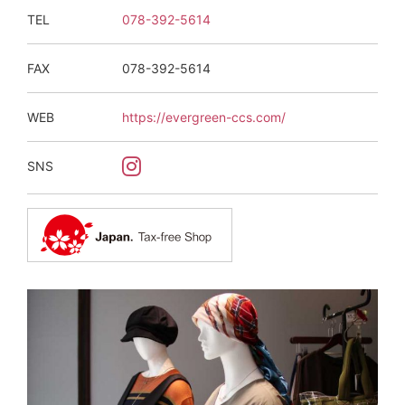
TEL
078-392-5614
FAX
078-392-5614
WEB
https://evergreen-ccs.com/
SNS