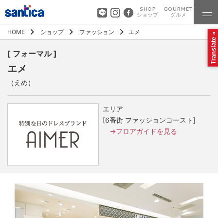
SHOP
GOURMET
ショップ
グルメ
HOME
ショップ
ファッション
エメ
Translate »
[ フォーマル ]
エメ
（えめ）
エリア
[6番街 ファッションコースト]
→フロアガイドを見る