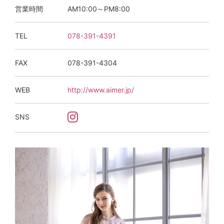
営業時間
AM10:00～PM8:00
TEL
078-391-4391
FAX
078-391-4304
WEB
http://www.aimer.jp/
SNS